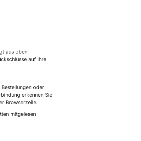
lgt aus oben
ckschlüsse auf Ihre
l Bestellungen oder
erbindung erkennen Sie
er Browserzeile.
itten mitgelesen