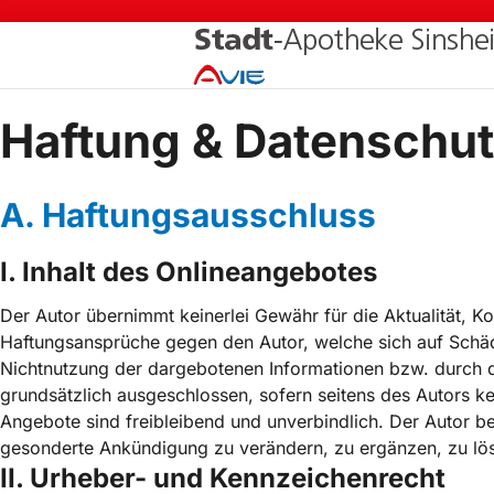
Zum
Inhalt
springen
Haftung & Datenschu
A. Haftungsausschluss
I. Inhalt des Onlineangebotes
Der Autor übernimmt keinerlei Gewähr für die Aktualität, Kor
Haftungsansprüche gegen den Autor, welche sich auf Schäde
Nichtnutzung der dargebotenen Informationen bzw. durch di
grundsätzlich ausgeschlossen, sofern seitens des Autors kei
Angebote sind freibleibend und unverbindlich. Der Autor be
gesonderte Ankündigung zu verändern, zu ergänzen, zu lösc
II. Urheber- und Kennzeichenrecht