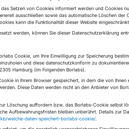
r das Setzen von Cookies informiert werden und Cookies nur
enerell ausschließen sowie das automatische Löschen der 
ookies kann die Funktionalität dieser Website eingeschränkt
esetzt werden, können Sie dieser Datenschutzerklärung en
rlabs Cookie, um Ihre Einwilligung zur Speicherung besti
inzuholen und diese datenschutzkonform zu dokumentieren
22305 Hamburg (im Folgenden Borlabs).
ookie in Ihrem Browser gespeichert, in dem die von Ihnen e
 werden. Diese Daten werden nicht an den Anbieter von Bor
 zur Löschung auffordern bzw. das Borlabs-Cookie selbst 
iche Aufbewahrungsfristen bleiben unberührt. Details zur D
o/kb/welche-daten-speichert-borlabs-cookie/
.