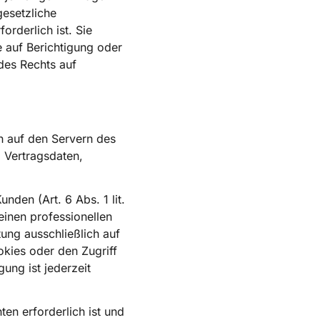
gesetzliche
rderlich ist. Sie
 auf Berichtigung oder
des Rechts auf
n auf den Servern des
 Vertragsdaten,
den (Art. 6 Abs. 1 lit.
einen professionellen
tung ausschließlich auf
okies oder den Zugriff
ung ist jederzeit
ten erforderlich ist und