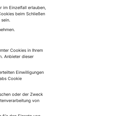
 im Einzelfall erlauben,
Cookies beim Schließen
 sein.
tnehmen.
mmter Cookies in Ihrem
. Anbieter dieser
rteilten Einwilligungen
labs Cookie
löschen oder der Zweck
atenverarbeitung von