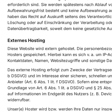
erforderlich sind. Sie werden spätestens nach Ablauf v
Aufbewahrungsfrist besteht und keine Aufbewahrung aufg
haben das Recht auf Auskunft seitens des Verantwortl
Löschung oder auf Einschränkung der Verarbeitung ode
Datenübertragbarkeit, soweit dem keine gesetzliche Au
Externes Hosting
Diese Website wird extern gehostet. Die personenbezo
Hosters gespeichert. Hierbei kann es sich v. a. um IP
Kontaktdaten, Namen, Websitezugriffe und sonstige Dat
Das externe Hosting erfolgt zum Zwecke der Vertragser
b DSGVO) und im Interesse einer sicheren, schnellen un
Anbieter (Art. 6 Abs. 1 lit. f DSGVO). Sofern eine ents
Grundlage von Art. 6 Abs. 1 lit. a DSGVO und § 25 Abs
auf Informationen im Endgerät des Nutzers (z. B. Devic
widerrufbar.
Unser(e) Hoster wird bzw. werden Ihre Daten nur insowei