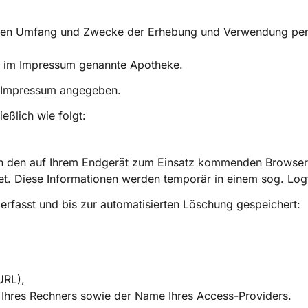
rt, den Umfang und Zwecke der Erhebung und Verwendung p
ie im Impressum genannte Apotheke.
m Impressum angegeben.
eßlich wie folgt:
ch den auf Ihrem Endgerät zum Einsatz kommenden Browser
t. Diese Informationen werden temporär in einem sog. Logf
erfasst und bis zur automatisierten Löschung gespeichert:
URL),
 Ihres Rechners sowie der Name Ihres Access-Providers.