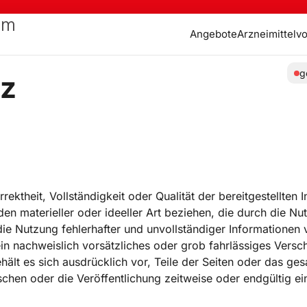
Angebote
Arzneimittelv
g
tz
rektheit, Vollständigkeit oder Qualität der bereitgestellten 
n materieller oder ideeller Art beziehen, die durch die Nu
e Nutzung fehlerhafter und unvollständiger Informationen 
n nachweislich vorsätzliches oder grob fahrlässiges Verschu
hält es sich ausdrücklich vor, Teile der Seiten oder das g
hen oder die Veröffentlichung zeitweise oder endgültig ein