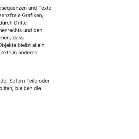
deosequenzen und Texte
zenzfreie Grafiken,
urch Dritte
henrechts und den
ehen, dass
bjekte bleibt allein
Texte in anderen
de. Sofern Teile oder
llten, bleiben die