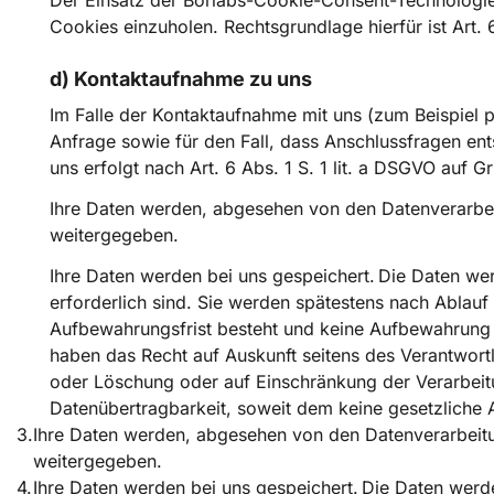
Der Einsatz der Borlabs-Cookie-Consent-Technologie 
Cookies einzuholen. Rechtsgrundlage hierfür ist Art. 
d) Kontaktaufnahme zu uns
Im Falle der Kontaktaufnahme mit uns (zum Beispiel
Anfrage sowie für den Fall, dass Anschlussfragen e
uns erfolgt nach Art. 6 Abs. 1 S. 1 lit. a DSGVO auf Gru
Ihre Daten werden, abgesehen von den Datenverarbeitu
weitergegeben.
Ihre Daten werden bei uns gespeichert. Die Daten wer
erforderlich sind. Sie werden spätestens nach Ablauf
Aufbewahrungsfrist besteht und keine Aufbewahrung au
haben das Recht auf Auskunft seitens des Verantwor
oder Löschung oder auf Einschränkung der Verarbeit
Datenübertragbarkeit, soweit dem keine gesetzliche 
Ihre Daten werden, abgesehen von den Datenverarbeitung
weitergegeben.
Ihre Daten werden bei uns gespeichert. Die Daten werde