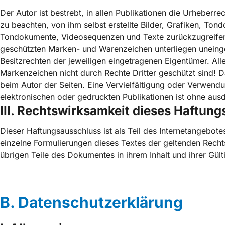
Der Autor ist bestrebt, in allen Publikationen die Urhebe
zu beachten, von ihm selbst erstellte Bilder, Grafiken, To
Tondokumente, Videosequenzen und Texte zurückzugreifen. 
geschützten Marken- und Warenzeichen unterliegen uneing
Besitzrechten der jeweiligen eingetragenen Eigentümer. All
Markenzeichen nicht durch Rechte Dritter geschützt sind! Das
beim Autor der Seiten. Eine Vervielfältigung oder Verwen
elektronischen oder gedruckten Publikationen ist ohne ausd
III. Rechtswirksamkeit dieses Haftun
Dieser Haftungsausschluss ist als Teil des Internetangebot
einzelne Formulierungen dieses Textes der geltenden Rechtsl
übrigen Teile des Dokumentes in ihrem Inhalt und ihrer Gült
B. Datenschutzerklärung