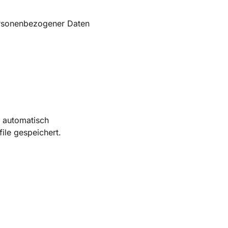
ersonenbezogener Daten
 automatisch
ile gespeichert.