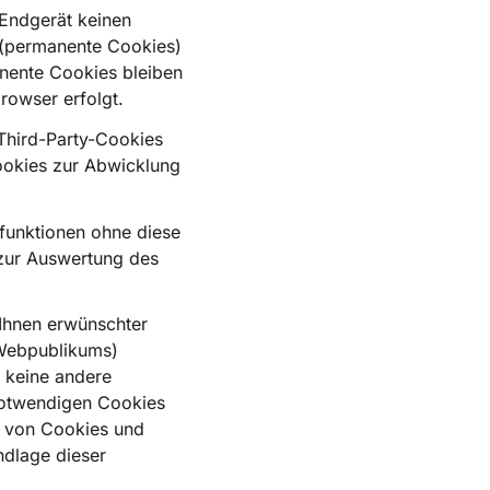
 Endgerät keinen
 (permanente Cookies)
nente Cookies bleiben
rowser erfolgt.
Third-Party-Cookies
ookies zur Abwicklung
funktionen ohne diese
 zur Auswertung des
 Ihnen erwünschter
 Webpublikums)
n keine andere
notwendigen Cookies
ng von Cookies und
ndlage dieser