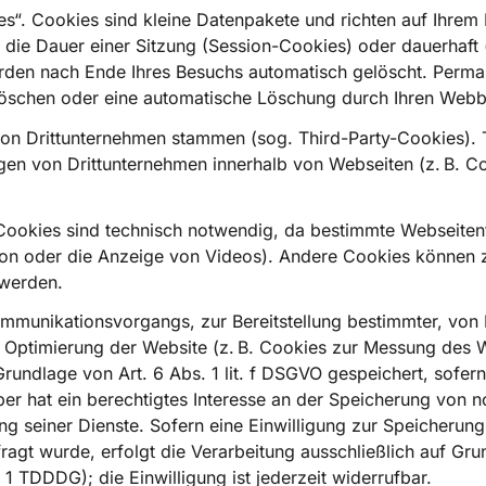
s“. Cookies sind kleine Datenpakete und richten auf Ihrem
die Dauer einer Sitzung (Session-Cookies) oder dauerhaft
rden nach Ende Ihres Besuchs automatisch gelöscht. Perma
t löschen oder eine automatische Löschung durch Ihren Webb
von Drittunternehmen stammen (sog. Third-Party-Cookies). 
gen von Drittunternehmen innerhalb von Webseiten (z. B. C
Cookies sind technisch notwendig, da bestimmte Webseiten
ktion oder die Anzeige von Videos). Andere Cookies können
werden.
mmunikationsvorgangs, zur Bereitstellung bestimmter, von
ur Optimierung der Website (z. B. Cookies zur Messung des
rundlage von Art. 6 Abs. 1 lit. f DSGVO gespeichert, sofer
er hat ein berechtigtes Interesse an der Speicherung von 
lung seiner Dienste. Sofern eine Einwilligung zur Speicheru
gt wurde, erfolgt die Verarbeitung ausschließlich auf Gru
 1 TDDDG); die Einwilligung ist jederzeit widerrufbar.