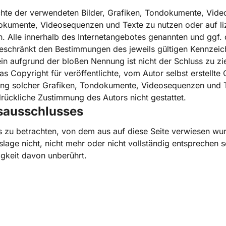
rrechte der verwendeten Bilder, Grafiken, Tondokumente, Vi
ndokumente, Videosequenzen und Texte zu nutzen oder auf li
Alle innerhalb des Internetangebotes genannten und ggf. d
eschränkt den Bestimmungen des jeweils gültigen Kennzeic
ein aufgrund der bloßen Nennung ist nicht der Schluss zu zi
 Copyright für veröffentlichte, vom Autor selbst erstellte O
dung solcher Grafiken, Tondokumente, Videosequenzen und 
rückliche Zustimmung des Autors nicht gestattet.
gsausschlusses
es zu betrachten, von dem aus auf diese Seite verwiesen wur
age nicht, nicht mehr oder nicht vollständig entsprechen so
igkeit davon unberührt.