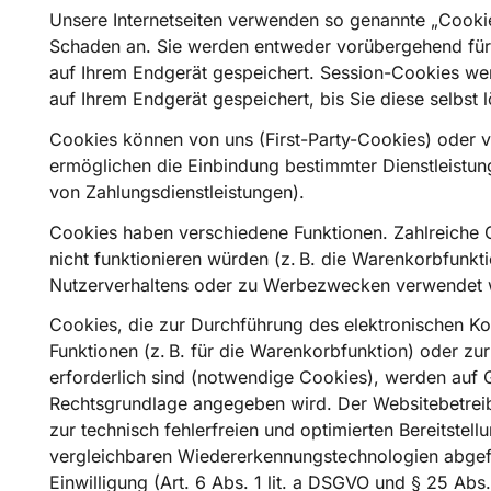
Unsere Internetseiten verwenden so genannte „Cookie
Schaden an. Sie werden entweder vorübergehend für 
auf Ihrem Endgerät gespeichert. Session-Cookies we
auf Ihrem Endgerät gespeichert, bis Sie diese selbs
Cookies können von uns (First-Party-Cookies) oder 
ermöglichen die Einbindung bestimmter Dienstleistun
von Zahlungsdienstleistungen).
Cookies haben verschiedene Funktionen. Zahlreiche 
nicht funktionieren würden (z. B. die Warenkorbfun
Nutzerverhaltens oder zu Werbezwecken verwendet 
Cookies, die zur Durchführung des elektronischen Ko
Funktionen (z. B. für die Warenkorbfunktion) oder z
erforderlich sind (notwendige Cookies), werden auf G
Rechtsgrundlage angegeben wird. Der Websitebetreib
zur technisch fehlerfreien und optimierten Bereitstel
vergleichbaren Wiedererkennungstechnologien abgefra
Einwilligung (Art. 6 Abs. 1 lit. a DSGVO und § 25 Abs.