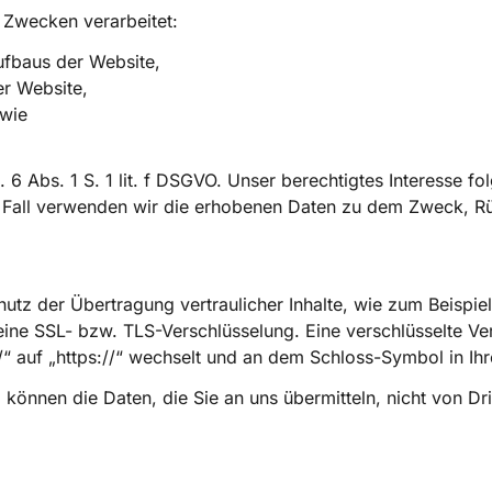
 Zwecken verarbeitet:
ufbaus der Website,
er Website,
owie
 6 Abs. 1 S. 1 lit. f DSGVO. Unser berechtigtes Interesse fo
 Fall verwenden wir die erhobenen Daten zu dem Zweck, Rü
utz der Übertragung vertraulicher Inhalte, wie zum Beispie
 eine SSL- bzw. TLS-Verschlüsselung. Eine verschlüsselte V
/“ auf „https://“ wechselt und an dem Schloss-Symbol in Ihr
 können die Daten, die Sie an uns übermitteln, nicht von Dr