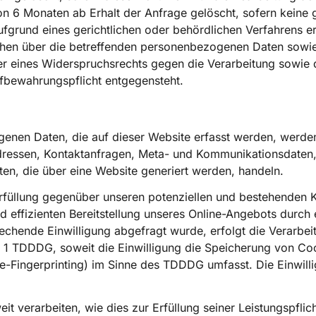
on 6 Monaten ab Erhalt der Anfrage gelöscht, sofern keine 
rund eines gerichtlichen oder behördlichen Verfahrens erfo
ichen über die betreffenden personenbezogenen Daten sowie
r eines Widerspruchsrechts gegen die Verarbeitung sowie 
fbewahrungspflicht entgegensteht.
genen Daten, die auf dieser Website erfasst werden, werde
-Adressen, Kontaktanfragen, Meta- und Kommunikationsdaten,
en, die über eine Website generiert werden, handeln.
füllung gegenüber unseren potenziellen und bestehenden Kun
d effizienten Bereitstellung unseres Online-Angebots durch 
prechende Einwilligung abgefragt wurde, erfolgt die Verarbei
. 1 TDDDG, soweit die Einwilligung die Speicherung von Co
e-Fingerprinting) im Sinne des TDDDG umfasst. Die Einwillig
t verarbeiten, wie dies zur Erfüllung seiner Leistungspflich