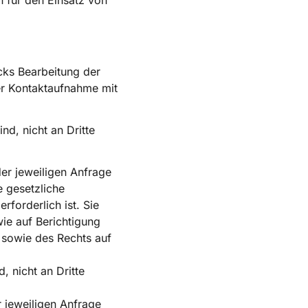
 für den Einsatz von
cks Bearbeitung der
er Kontaktaufnahme mit
d, nicht an Dritte
der jeweiligen Anfrage
e gesetzliche
forderlich ist. Sie
ie auf Berichtigung
 sowie des Rechts auf
, nicht an Dritte
r jeweiligen Anfrage